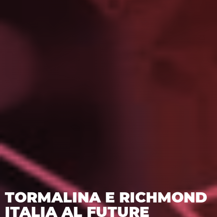
TORMALINA E RICHMOND
ITALIA AL FUTURE