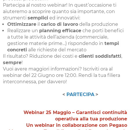
Partecipa al nostro webinar! In quest’occasione ti
aiuteremo a scoprire quanto sia importante, con
strumenti
semplici
ed innovativi:
Ottimizzare
il
carico di lavoro
della produzione
Realizzare un
planning
efficace
che porti benefici
a tutte le attività dell’azienda (commerciale,
gestione materie prime…) rispondendo in
tempi
concreti
alle richieste del mercato
Il risultato? Riduzione dei costi e
clienti soddisfatti
,
sempre
!
Vuoi avere maggiori informazioni? Iscriviti ora al
webinar del 22 Giugno ore 12:00. Rendi la tua filiera
interconnessa, per davvero!
<
PARTECIPA
>
Webinar 25 Maggio – Garantisci continuità
operativa alla tua produzione
Un webinar in collaborazione con Pegaso