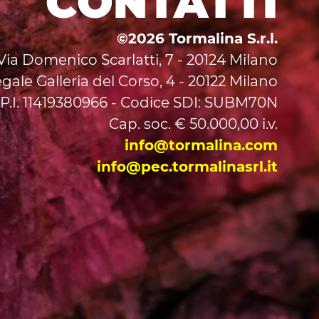
CONTATTI
©2026 Tormalina S.r.l.
ia Domenico Scarlatti, 7 - 20124 Milano
gale Galleria del Corso, 4 - 20122 Milano
P.I. 11419380966 - Codice SDI: SUBM70N
Cap. soc. € 50.000,00 i.v.
info@tormalina.com
info@pec.tormalinasrl.it