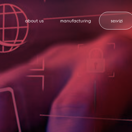
about us
manufacturing
servizi