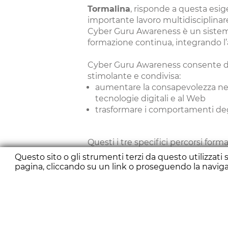
Tormalina
, risponde a questa es
importante lavoro multidisciplinar
Cyber Guru Awareness è un sistema 
formazione continua, integrando l’
Cyber Guru Awareness consente di 
stimolante e condivisa:
aumentare la consapevolezza nei r
tecnologie digitali e al Web
trasformare i comportamenti degli
Questi i tre specifici percorsi for
Questo sito o gli strumenti terzi da questo utilizza
pagina, cliccando su un link o proseguendo la navigaz