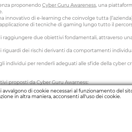
igenza proponendo
Cyber Guru Awareness
, una piattaform
e.
innovativo di e-learning che coinvolge tutta (l’azienda)
applicazione di tecniche di gaming lungo tutto il percor
raggiungere due obiettivi fondamentali, attraverso una
iguardi dei rischi derivanti da comportamenti individuali
 individui per renderli adeguati alle sfide della cyber c
mativi proposti da Cyber Guru Awarness:
ti si avvalgono di cookie necessari al funzionamento del
ione in altra maniera, acconsenti all'uso dei cookie.