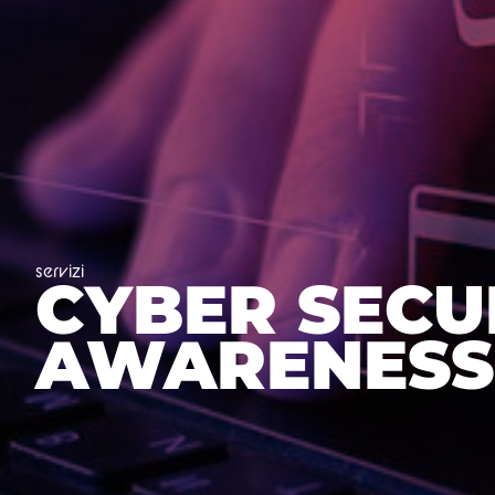
servizi
CYBER SECU
AWARENESS