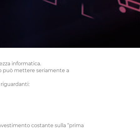
ezza informatica.
Web può mettere seriamente a
riguardanti:
 investimento costante sulla “prima